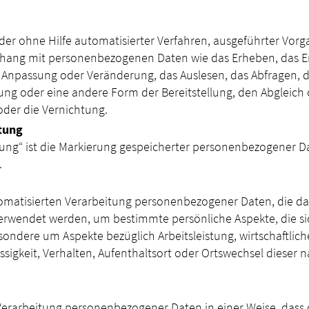
 oder ohne Hilfe automatisierter Verfahren, ausgeführter Vor
ng mit personenbezogenen Daten wie das Erheben, das Erfa
 Anpassung oder Veränderung, das Auslesen, das Abfragen, 
ung oder eine andere Form der Bereitstellung, den Abgleich 
der die Vernichtung.
tung
ung“ ist die Markierung gespeicherter personenbezogener Dat
.
automatisierten Verarbeitung personenbezogener Daten, die da
wendet werden, um bestimmte persönliche Aspekte, die sic
sondere um Aspekte bezüglich Arbeitsleistung, wirtschaftlich
ässigkeit, Verhalten, Aufenthaltsort oder Ortswechsel dieser 
 Verarbeitung personenbezogener Daten in einer Weise, das