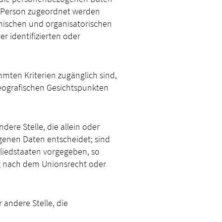
n Person zugeordnet werden
nischen und organisatorischen
 identifizierten oder
mten Kriterien zugänglich sind,
eografischen Gesichtspunkten
dere Stelle, die allein oder
enen Daten entscheidet; sind
gliedstaaten vorgegeben, so
g nach dem Unionsrecht oder
 andere Stelle, die