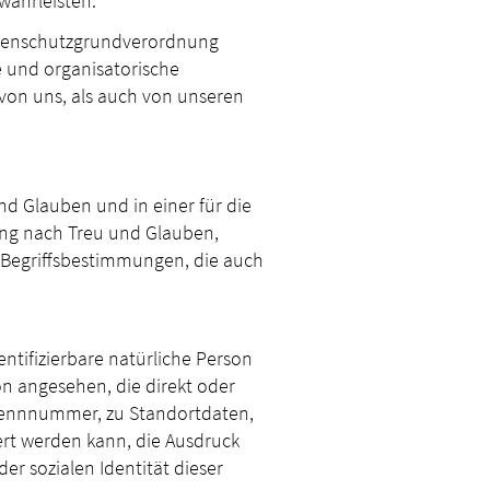
währleisten.
atenschutzgrundverordnung
 und organisatorische
 von uns, als auch von unseren
d Glauben und in einer für die
ung nach Treu und Glauben,
n Begriffsbestimmungen, die auch
entifizierbare natürliche Person
son angesehen, die direkt oder
 Kennnummer, zu Standortdaten,
rt werden kann, die Ausdruck
er sozialen Identität dieser