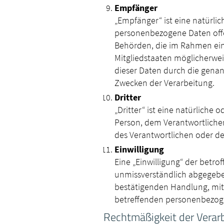
Empfänger
„Empfänger“ ist eine natürlic
personenbezogene Daten offen
Behörden, die im Rahmen ei
Mitgliedstaaten möglicherwei
dieser Daten durch die gena
Zwecken der Verarbeitung.
Dritter
„Dritter“ ist eine natürliche 
Person, dem Verantwortliche
des Verantwortlichen oder de
Einwilligung
Eine „Einwilligung“ der betrof
unmissverständlich abgegebe
bestätigenden Handlung, mit d
betreffenden personenbezoge
Rechtmäßigkeit der Verar