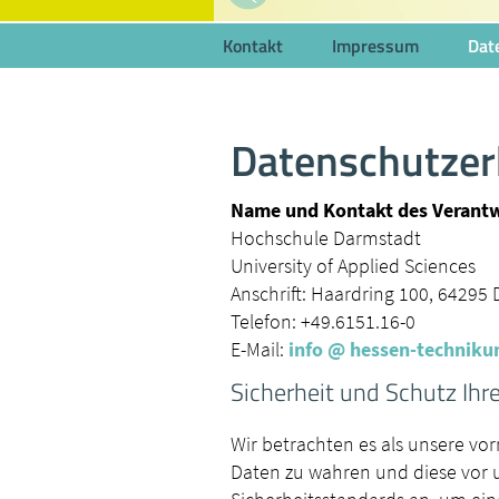
Kontakt
Impressum
Dat
Datenschutzer
Name und Kontakt des Verantw
Hochschule Darmstadt
University of Applied Sciences
Anschrift: Haardring 100, 64295
Telefon: +49.6151.16-0
E-Mail:
info
@ hessen-techniku
Sicherheit und Schutz Ih
Wir betrachten es als unsere vo
Daten zu wahren und diese vor 