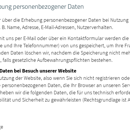
ebung personenbezogener Daten
ir über die Erhebung personenbezogener Daten bei Nutzung 
B. Name, Adresse, E-Mail-Adressen, Nutzerverhalten.
it uns per E-Mail oder über ein Kontaktformular werden die
Name und Ihre Telefonnummer) von uns gespeichert, um Ihre F
n Daten löschen wir, nachdem die Speicherung nicht mehr e
, falls gesetzliche Aufbewahrungspflichten bestehen.
aten bei Besuch unserer Website
utzung der Website, also wenn Sie sich nicht registrieren od
e personenbezogenen Daten, die Ihr Browser an unseren Ser
eben wir die folgenden Daten, die für uns technisch erforde
ität und Sicherheit zu gewährleisten (Rechtsgrundlage ist Art.
ge