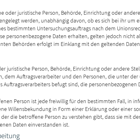
he oder juristische Person, Behörde, Einrichtung oder andere
gelegt werden, unabhängig davon, ob es sich bei ihr um ei
nes bestimmten Untersuchungsauftrags nach dem Unionsrec
se personenbezogene Daten erhalten, gelten jedoch nicht a
nnten Behörden erfolgt im Einklang mit den geltenden Date
oder juristische Person, Behörde, Einrichtung oder andere Ste
n, dem Auftragsverarbeiter und den Personen, die unter de
s Auftragsverarbeiters befugt sind, die personenbezogenen 
fenen Person ist jede freiwillig für den bestimmten Fall, in i
ne Willensbekundung in Form einer Erklärung oder einer so
er die betroffene Person zu verstehen gibt, dass sie mit der
nen Daten einverstanden ist.
beitung