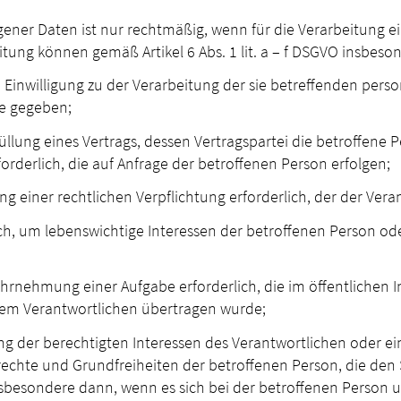
ener Daten ist nur rechtmäßig, wenn für die Verarbeitung e
tung können gemäß Artikel 6 Abs. 1 lit. a – f DSGVO insbeson
re Einwilligung zu der Verarbeitung der sie betreffenden pe
e gegeben;
rfüllung eines Vertrags, dessen Vertragspartei die betroffene
rderlich, die auf Anfrage der betroffenen Person erfolgen;
lung einer rechtlichen Verpflichtung erforderlich, der der Vera
lich, um lebenswichtige Interessen der betroffenen Person o
Wahrnehmung einer Aufgabe erforderlich, die im öffentlichen 
e dem Verantwortlichen übertragen wurde;
ung der berechtigten Interessen des Verantwortlichen oder ein
drechte und Grundfreiheiten der betroffenen Person, die de
sbesondere dann, wenn es sich bei der betroffenen Person u