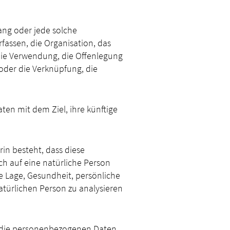
gang oder jede solche
ssen, die Organisation, das
die Verwendung, die Offenlegung
oder die Verknüpfung, die
en mit dem Ziel, ihre künftige
rin besteht, dass diese
h auf eine natürliche Person
e Lage, Gesundheit, persönliche
natürlichen Person zu analysieren
s die personenbezogenen Daten