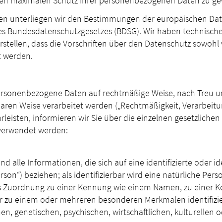
nen maximalen Schutz Ihrer personenbezogenen Daten zu ge
hmen unterliegen wir den Bestimmungen der europäischen D
s Bundesdatenschutzgesetzes (BDSG). Wir haben technische
stellen, dass die Vorschriften über den Datenschutz sowohl
t werden.
personenbezogene Daten auf rechtmäßige Weise, nach Treu un
baren Weise verarbeitet werden („Rechtmäßigkeit, Verarbeit
rleisten, informieren wir Sie über die einzelnen gesetzliche
 verwendet werden:
 alle Informationen, die sich auf eine identifizierte oder id
son“) beziehen; als identifizierbar wird eine natürliche Per
els Zuordnung zu einer Kennung wie einem Namen, zu einer
r zu einem oder mehreren besonderen Merkmalen identifizie
en, genetischen, psychischen, wirtschaftlichen, kulturellen od