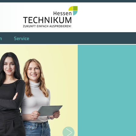
m
Service