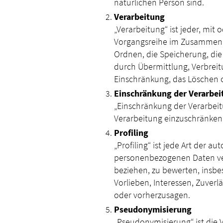
natürlichen Person sind.
Verarbeitung
„Verarbeitung“ ist jeder, mit
Vorgangsreihe im Zusammenha
Ordnen, die Speicherung, die
durch Übermittlung, Verbreit
Einschränkung, das Löschen o
Einschränkung der Verarbei
„Einschränkung der Verarbeit
Verarbeitung einzuschränken
Profiling
„Profiling“ ist jede Art der 
personenbezogenen Daten ver
beziehen, zu bewerten, insbe
Vorlieben, Interessen, Zuverl
oder vorherzusagen.
Pseudonymisierung
„Pseudonymisierung“ ist die