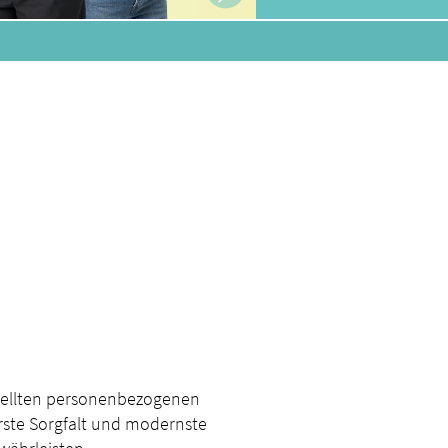
estellten personenbezogenen
rste Sorgfalt und modernste