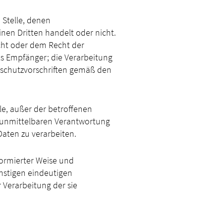
 Stelle, denen
nen Dritten handelt oder nicht.
ht oder dem Recht der
ls Empfänger; die Verarbeitung
nschutzvorschriften gemäß den
lle, außer der betroffenen
r unmittelbaren Verantwortung
Daten zu verarbeiten.
nformierter Weise und
nstigen eindeutigen
 Verarbeitung der sie