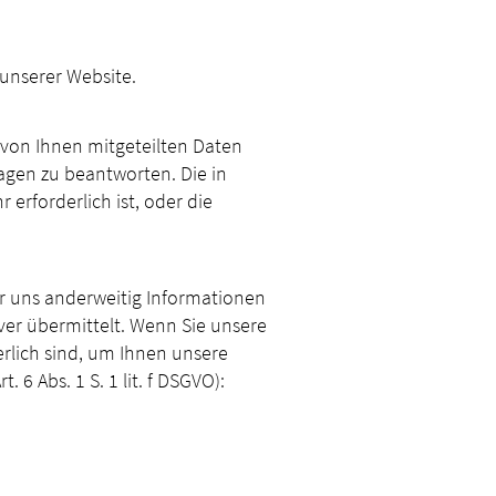
unserer Website.
 von Ihnen mitgeteilten Daten
ragen zu beantworten. Die in
rforderlich ist, oder die
er uns anderweitig Informationen
ver übermittelt. Wenn Sie unsere
rlich sind, um Ihnen unsere
 6 Abs. 1 S. 1 lit. f DSGVO):