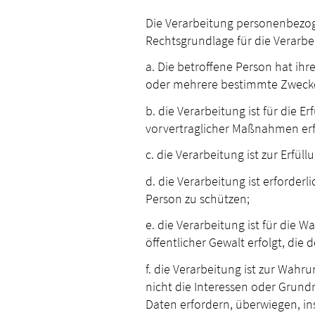
Die Verarbeitung personenbezog
Rechtsgrundlage für die Verarbei
a. Die betroffene Person hat ih
oder mehrere bestimmte Zweck
b. die Verarbeitung ist für die E
vorvertraglicher Maßnahmen erfo
c. die Verarbeitung ist zur Erfül
d. die Verarbeitung ist erforder
Person zu schützen;
e. die Verarbeitung ist für die 
öffentlicher Gewalt erfolgt, di
f. die Verarbeitung ist zur Wahr
nicht die Interessen oder Grun
Daten erfordern, überwiegen, in