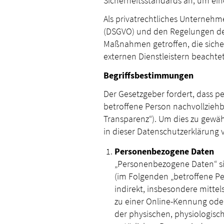
Sicherheitsstandards an, um ei
Als privatrechtliches Unterne
(DSGVO) und den Regelungen de
Maßnahmen getroffen, die sicher
externen Dienstleistern beachte
Begriffsbestimmungen
Der Gesetzgeber fordert, dass 
betroffene Person nachvollzieh
Transparenz“). Um dies zu gewäh
in dieser Datenschutzerklärung
Personenbezogene Daten
„Personenbezogene Daten“ sind
(im Folgenden „betroffene Per
indirekt, insbesondere mitt
zu einer Online-Kennung ode
der physischen, physiologisch