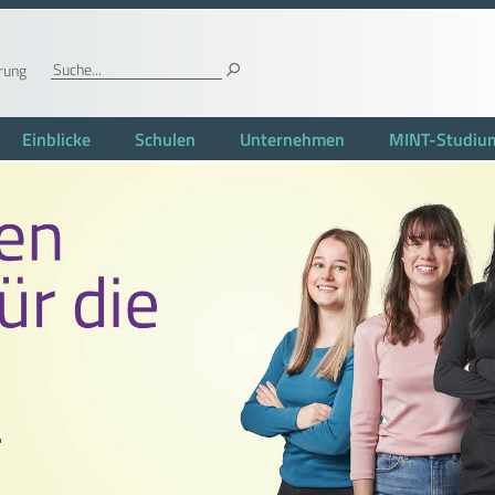
rung
Einblicke
Schulen
Unternehmen
MINT-Studiu