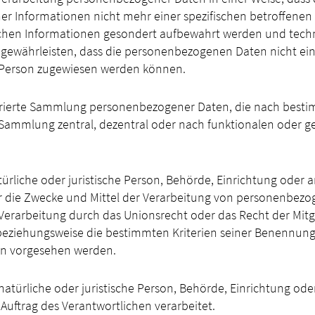
her Informationen nicht mehr einer spezifischen betroffene
lichen Informationen gesondert aufbewahrt werden und tech
ewährleisten, dass die personenbezogenen Daten nicht einer
n Person zugewiesen werden können.
turierte Sammlung personenbezogener Daten, die nach bestim
Sammlung zentral, dezentral oder nach funktionalen oder g
türliche oder juristische Person, Behörde, Einrichtung oder an
die Zwecke und Mittel der Verarbeitung von personenbezog
 Verarbeitung durch das Unionsrecht oder das Recht der Mit
beziehungsweise die bestimmten Kriterien seiner Benennun
en vorgesehen werden.
 natürliche oder juristische Person, Behörde, Einrichtung oder
uftrag des Verantwortlichen verarbeitet.