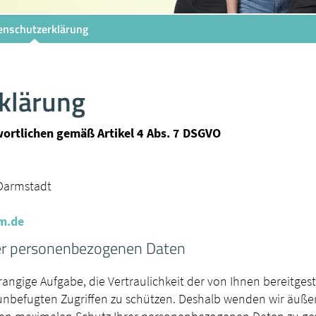
enschutzerklärung
klärung
ortlichen gemäß Artikel 4 Abs. 7 DSGVO
 Darmstadt
m.
de
rer personenbezogenen Daten
rrangige Aufgabe, die Vertraulichkeit der von Ihnen bereitg
unbefugten Zugriffen zu schützen. Deshalb wenden wir äuße