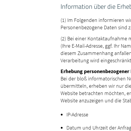
Information über die Erh
(1) Im Folgenden informieren w
Personenbezogene Daten sind z. 
(2) Bei einer Kontaktaufnahme m
(Ihre E-Mail-Adresse, ggf. Ihr 
diesem Zusammenhang anfallende
Verarbeitung wird eingeschränkt
Erhebung personenbezogener D
Bei der bloß informatorischen N
übermitteln, erheben wir nur di
Website betrachten möchten, erh
Website anzuzeigen und die Stabil
IP-Adresse
Datum und Uhrzeit der Anfra