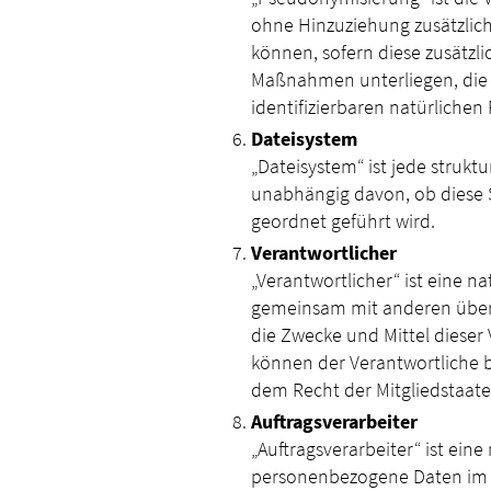
ohne Hinzuziehung zusätzlic
können, sofern diese zusätz
Maßnahmen unterliegen, die g
identifizierbaren natürliche
Dateisystem
„Dateisystem“ ist jede struk
unabhängig davon, ob diese 
geordnet geführt wird.
Verantwortlicher
„Verantwortlicher“ ist eine na
gemeinsam mit anderen über 
die Zwecke und Mittel dieser
können der Verantwortliche 
dem Recht der Mitgliedstaat
Auftragsverarbeiter
„Auftragsverarbeiter“ ist eine
personenbezogene Daten im A