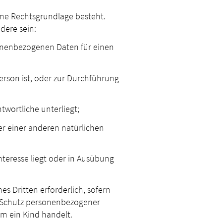
ine Rechtsgrundlage besteht.
dere sein:
rsonenbezogenen Daten für einen
 Person ist, oder zur Durchführung
ntwortliche unterliegt;
der einer anderen natürlichen
Interesse liegt oder in Ausübung
es Dritten erforderlich, sofern
n Schutz personenbezogener
m ein Kind handelt.