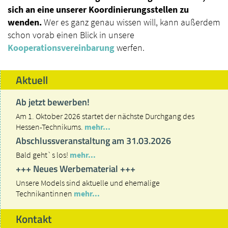
sich an eine unserer Koordinierungsstellen zu
wenden.
Wer es ganz genau wissen will, kann außerdem
schon vorab einen Blick in unsere
Kooperationsvereinbarung
werfen.
Aktuell
Ab jetzt bewerben!
Am 1. Oktober 2026 startet der nächste Durchgang des
Hessen-Technikums.
mehr...
Abschlussveranstaltung am 31.03.2026
Bald geht`s los!
mehr...
+++ Neues Werbematerial +++
Unsere Models sind aktuelle und ehemalige
Technikantinnen
mehr...
Kontakt