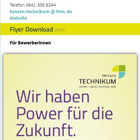
Telefon 0641.309.6344
hessen-technikum
@ thm.
de
Website
Flyer Download
(PDF)
Für Bewerberinnen