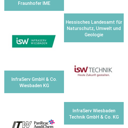
Fraunhofer IME
Hessisches Landesamt für
Naturschutz, Umwelt und
Geologie
lnfraServ GmbH & Co.
Wiesbaden KG
lnfraServ Wiesbaden
Technik GmbH & Co. KG