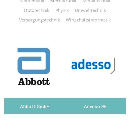
Mathematik
Mechatronik
Metalltechnik
Optotechnik
Physik
Umwelttechnik
Versorgungstechnik
Wirtschaftsinformatik
Abbott GmbH
Adesso SE