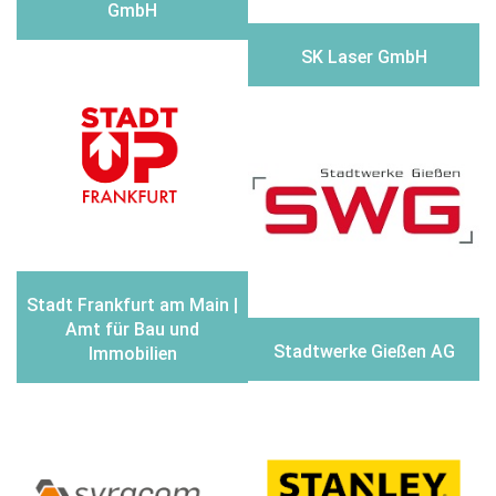
GmbH
SK Laser GmbH
Stadt Frankfurt am Main |
Amt für Bau und
Stadtwerke Gießen AG
Immobilien