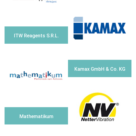
ITW Reagents S.R.L.
Kamax GmbH & Co. KG
Mathematikum