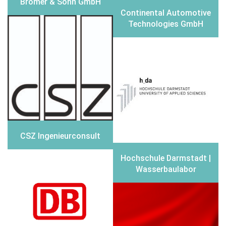
Brömer & Sohn GmbH
Continental Automotive
Technologies GmbH
CSZ Ingenieurconsult
Hochschule Darmstadt |
Wasserbaulabor