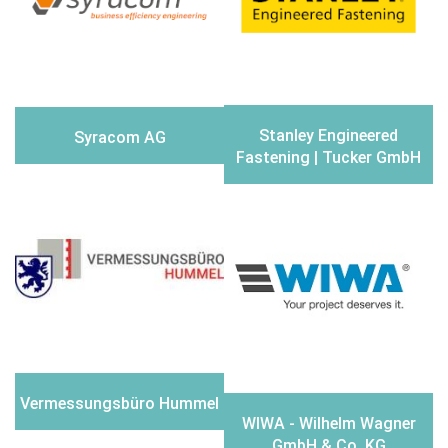
Stanley Engineered
Syracom AG
Fastening | Tucker GmbH
Vermessungsbüro Hummel
WIWA - Wilhelm Wagner
GmbH & Co. KG