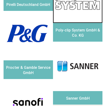
Pirelli Deutschland GmbH
Poly-clip System GmbH &
Co. KG
Procter & Gamble Service
GmbH
Sanner GmbH